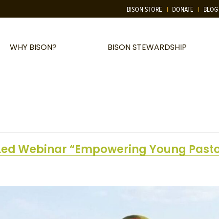
BISON STORE
DONATE
BLOG
WHY BISON?
BISON STEWARDSHIP
ed Webinar “Empowering Young Pastor