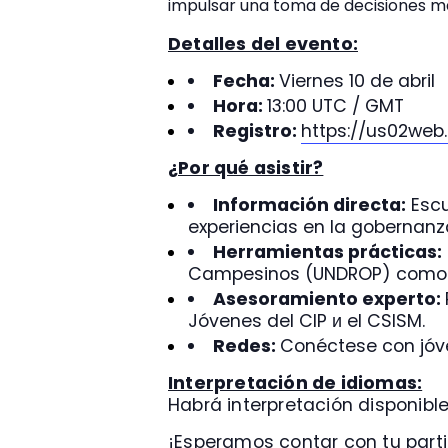
impulsar una toma de decisiones más
Detalles del evento:
Fecha:
Viernes 10 de abril
Hora:
13:00 UTC / GMT
Registro:
https://us02web
¿Por qué asistir?
Información directa:
Escu
experiencias en la gobernanz
Herramientas prácticas:
Campesinos (UNDROP) como he
Asesoramiento experto:
Jóvenes del CIP и el CSISM.
Redes:
Conéctese con jóv
Interpretación de idiomas:
Habrá interpretación disponible
¡Esperamos contar con tu parti