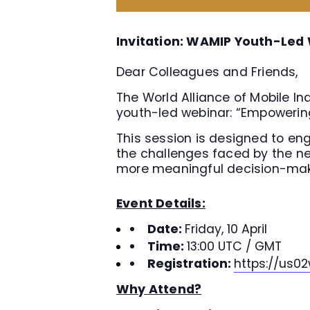
Invitation: WAMIP Youth-Led
Dear Colleagues and Friends,
The World Alliance of Mobile I
youth-led webinar: “Empowering
This session is designed to en
the challenges faced by the ne
more meaningful decision-ma
Event Details:
Date:
Friday, 10 April
Time:
13:00 UTC / GMT
Registration:
https://us0
Why Attend?