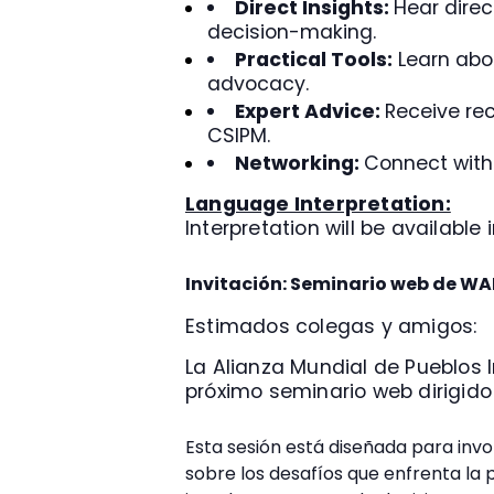
Direct Insights:
Hear direc
decision-making.
Practical Tools:
Learn abou
advocacy.
Expert Advice:
Receive re
CSIPM.
Networking:
Connect with 
Language Interpretation:
Interpretation will be available
Invitación: Seminario web de WA
Estimados colegas y amigos:
La Alianza Mundial de Pueblos 
próximo seminario web dirigido
Esta sesión está diseñada para invol
sobre los desafíos que enfrenta la 