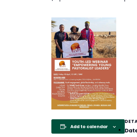
DETA
Add to calendar
Date