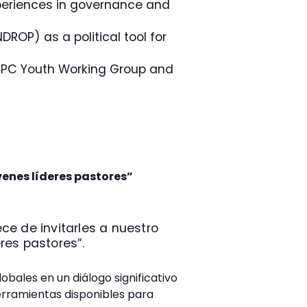
xperiences in governance and
ROP) as a political tool for
IPC Youth Working Group and
.
venes líderes pastores”
ce de invitarles a nuestro
res pastores”.
obales en un diálogo significativo
herramientas disponibles para