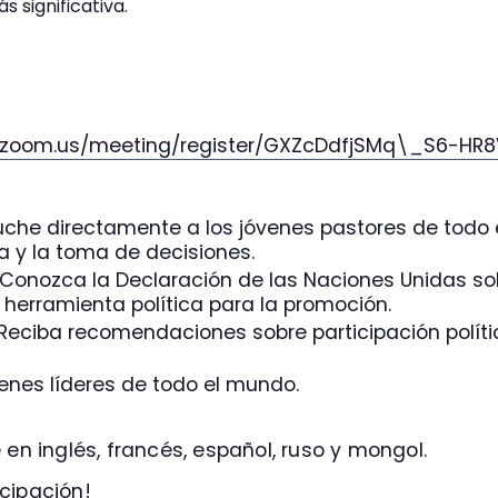
 significativa.
.zoom.us/
meeting/register/GXZcDdfjSMq\_
S6-HR8
che directamente a los jóvenes pastores de todo 
a y la toma de decisiones.
Conozca la Declaración de las Naciones Unidas sob
rramienta política para la promoción.
Reciba recomendaciones sobre participación políti
enes líderes de todo el mundo.
 en inglés, francés, español, ruso y mongol.
cipación!