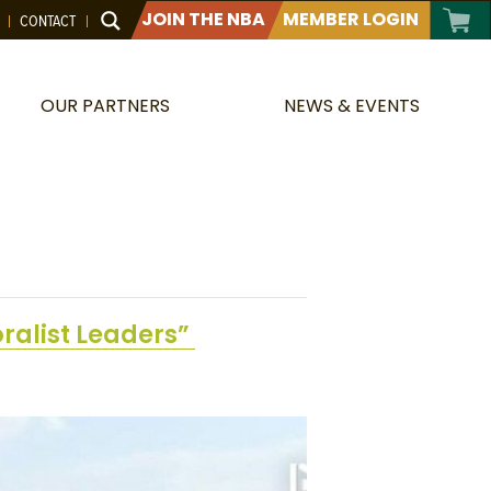
JOIN THE NBA
MEMBER LOGIN
CONTACT
OUR PARTNERS
NEWS & EVENTS
alist Leaders”