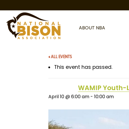
Skip to content
ABOUT NBA
« ALL EVENTS
This event has passed.
WAMIP Youth-L
April 10 @ 6:00 am
-
10:00 am