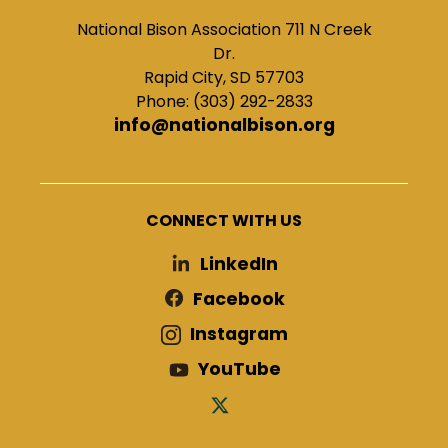
National Bison Association 711 N Creek
Dr.
Rapid City, SD 57703
Phone: (303) 292-2833
info@nationalbison.org
CONNECT WITH US
LinkedIn
Facebook
Instagram
YouTube